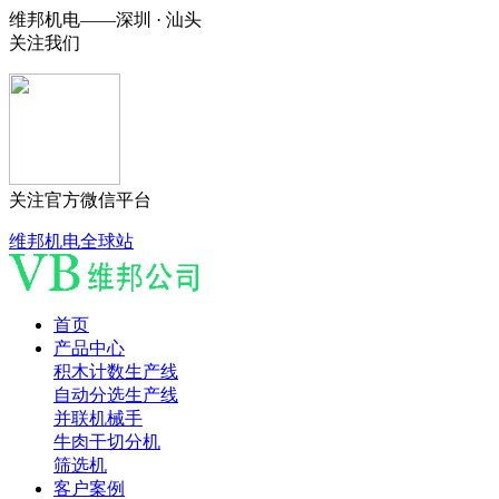
维邦机电——深圳 · 汕头
关注我们
关注官方微信平台
维邦机电全球站
首页
产品中心
积木计数生产线
自动分选生产线
并联机械手
牛肉干切分机
筛选机
客户案例