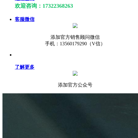
欢迎咨询：17322368263
客服微信
添加官方销售顾问微信
手机：13560179290（V信）
了解更多
添加官方公众号