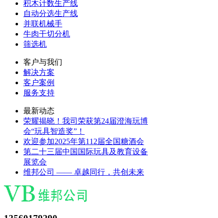
积木计数生产线
自动分选生产线
并联机械手
牛肉干切分机
筛选机
客户与我们
解决方案
客户案例
服务支持
最新动态
荣耀揭晓！我司荣获第24届澄海玩博
会“玩具智造奖”！
欢迎参加2025年第112届全国糖酒会
第二十三届中国国际玩具及教育设备
展览会
维邦公司 —— 卓越同行，共创未来